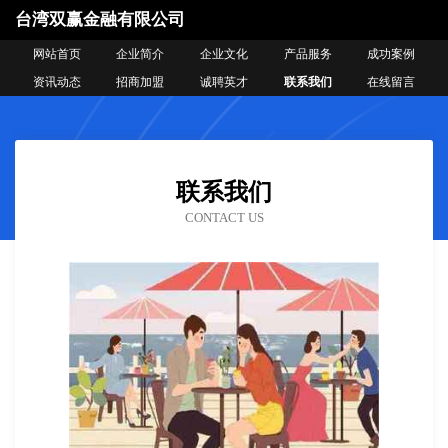
台湾双赢金融有限公司
网站首页
企业简介
企业文化
产品服务
成功案例
资讯动态
招商加盟
诚聘英才
联系我们
在线留言
联系我们
CONTACT US